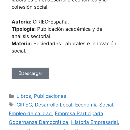
cohesión social.
Autoría:
CIRIEC-España.
Tipología:
Publicación académica y de
análisis sectorial.
Materia:
Sociedades Laborales e innovación
social.
Descargar
Libros
,
Publicaciones
CIRIEC
,
Desarrollo Local
,
Economía Social
,
Empleo de calidad
,
Empresa Participada
,
Gobernanza Democrática
,
Historia Empresarial
,