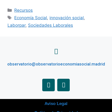
Recursos
Economía Social
,
innovación social
,
Laborpar
,
Sociedades Laborales
observatorio@observatorioeconomiasocial.madrid
Aviso Legal