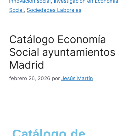
innovación social
,
Investigación en Economía
Social
,
Sociedades Laborales
Catálogo Economía
Social ayuntamientos
Madrid
febrero 26, 2026
por
Jesús Martín
Catálogo de