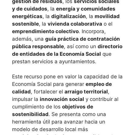
gestión de residuos
, los
servicios sociales
y de cuidados
, la
energía y comunidades
energéticas
, la
digitalización
, la
movilidad
sostenible
, la
vivienda colaborativa
o el
emprendimiento colectivo
. Incorpora,
además, una
guía práctica de contratación
pública responsable
, así como un
directorio
de entidades de la Economía Social
que
prestan servicios a ayuntamientos.
Este recurso pone en valor la capacidad de la
Economía Social para generar
empleo de
calidad
, fortalecer el
arraigo territorial
,
impulsar la
innovación social
y contribuir al
cumplimiento de los
objetivos de
sostenibilidad
. Se presenta como una
herramienta útil para avanzar hacia un
modelo de desarrollo local más