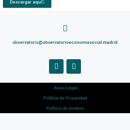
Descargar aquí
observatorio@observatorioeconomiasocial.madrid
Aviso Legal
Política de Privacidad
Política de cookies