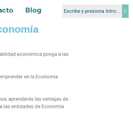
acto
Blog
conomía
bilidad económica ponga a las
 emprender en la Economía
esa, aprenderás las ventajas de
ra las entidades de Economía