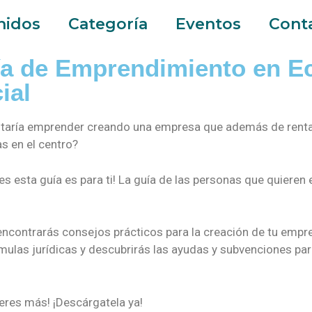
nidos
Categoría
Eventos
Cont
a de Emprendimiento en E
ial
taría emprender creando una empresa que además de renta
s en el centro?
es esta guía es para ti!
La guía de las personas que quieren
 encontrarás consejos prácticos para la creación de tu empr
mulas jurídicas y descubrirás las ayudas y subvenciones pa
eres más! ¡Descárgatela ya!