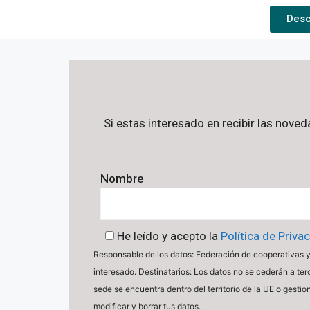
Desc
Si estas interesado en recibir las nove
Nombre
He leído y acepto la
Política de Priva
Responsable de los datos: Federación de cooperativas y 
interesado. Destinatarios: Los datos no se cederán a ter
sede se encuentra dentro del territorio de la UE o gest
modificar y borrar tus datos.