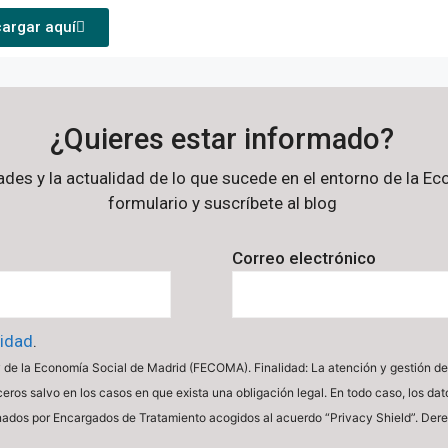
argar aquí
¿Quieres estar informado?
dades y la actualidad de lo que sucede en el entorno de la 
formulario y suscríbete al blog
Correo electrónico
cidad
.
de la Economía Social de Madrid (FECOMA). Finalidad: La atención y gestión de 
ceros salvo en los casos en que exista una obligación legal. En todo caso, los da
ionados por Encargados de Tratamiento acogidos al acuerdo “Privacy Shield”. Der