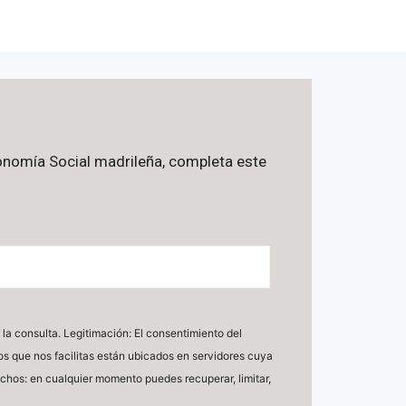
Economía Social madrileña, completa este
la consulta. Legitimación: El consentimiento del
tos que nos facilitas están ubicados en servidores cuya
echos: en cualquier momento puedes recuperar, limitar,