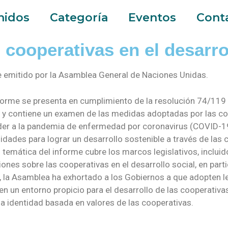
nidos
Categoría
Eventos
Cont
 cooperativas en el desarro
 emitido por la Asamblea General de Naciones Unidas.
forme se presenta en cumplimiento de la resolución 74/119
 y contiene un examen de las medidas adoptadas por las co
er a la pandemia de enfermedad por coronavirus (COVID-19
idades para lograr un desarrollo sostenible a través de las 
 temática del informe cubre los marcos legislativos, inclu
iones sobre las cooperativas en el desarrollo social, en parti
 la Asamblea ha exhortado a los Gobiernos a que adopten l
en un entorno propicio para el desarrollo de las cooperativa
la identidad basada en valores de las cooperativas.