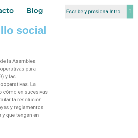
acto
Blog
llo social
 de la Asamblea
operativas para
) y las
cooperativas. La
ido cómo en sucesivas
cular la resolución
eyes y reglamentos
s y que tengan en