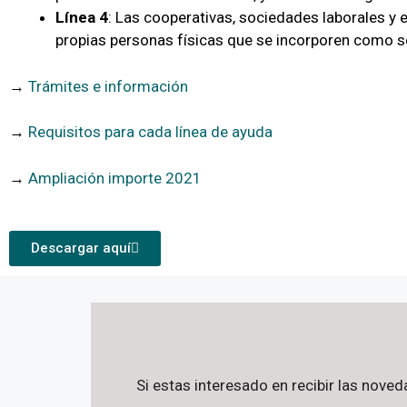
Línea 4
: Las cooperativas, sociedades laborales y 
propias personas físicas que se incorporen como so
→
Trámites e información
→
Requisitos para cada línea de ayuda
→
Ampliación importe 2021
Descargar aquí
Si estas interesado en recibir las nove