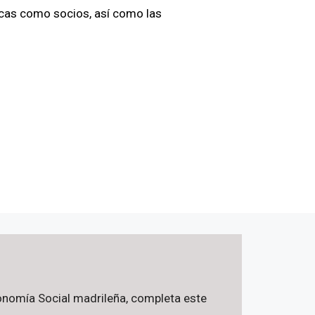
sicas como socios, así como las
Economía Social madrileña, completa este