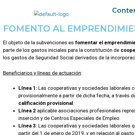
Conte
FOMENTO AL EMPRENDIMIE
El objeto de la subvenciones es
fomentar el emprendimie
parte de los gastos iniciales para la constitución de
coope
los gastos de Seguridad Social derivados de la incorporac
Beneficiarios y líneas de actuación
:
Línea 1:
Las cooperativas y sociedades laborales co
provisionalmente a partir de dicha fecha, a través d
calificación provisional
.
Línea 2
aplicable asociaciones profesionales repr
inserción y de Centros Especiales de Empleo.
Línea 3
: Las cooperativas y sociedades laborales q
partir del 1 de enero de 2019, y en relación al gasto