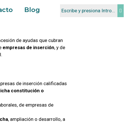
acto
Blog
ncesión de ayudas que cubran
de
empresas de inserción
, y de
l.
presas de inserción calificadas
icha constitución o
aborales, de empresas de
rcha
, ampliación o desarrollo, a