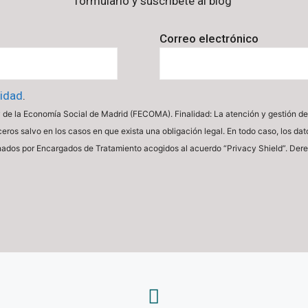
formulario y suscríbete al blog
Correo electrónico
cidad
.
de la Economía Social de Madrid (FECOMA). Finalidad: La atención y gestión de 
ceros salvo en los casos en que exista una obligación legal. En todo caso, los da
ionados por Encargados de Tratamiento acogidos al acuerdo “Privacy Shield”. Der