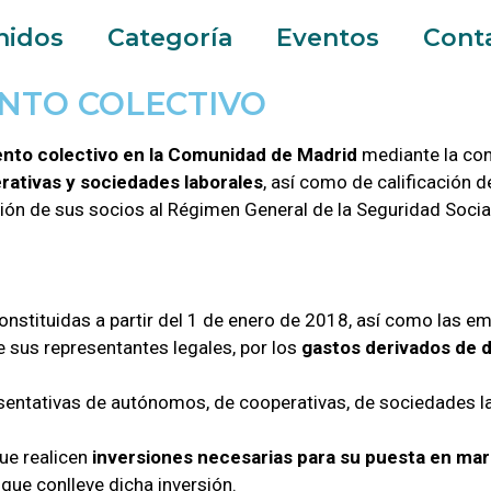
nidos
Categoría
Eventos
Cont
NTO COLECTIVO
nto colectivo en la Comunidad de Madrid
mediante la co
rativas y sociedades laborales
, así como de calificación 
ión de sus socios al Régimen General de la Seguridad Socia
nstituidas a partir del 1 de enero de 2018, así como las em
e sus representantes legales, por los
gastos derivados de d
esentativas de autónomos, de cooperativas, de sociedades l
ue realicen
inversiones necesarias para su puesta en ma
 que conlleve dicha inversión.